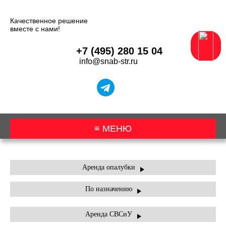
Качественное решение
вместе с нами!
+7 (495) 280 15 04
info@snab-str.ru
≡ МЕНЮ
О КОМПАНИИ
Аренда опалубки
По назначению
АРЕНДА ОБОРУДОВАНИЯ
АРЕНДА ТЕХНИКИ
Аренда СВСиУ