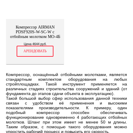
Компрессор AIRMAN
PDSF920S-W-SC-W с
отбойным молотком МО-4Б
Цена 4644 руб.
АРЕНДОВАТЬ
Компрессор, оснащённый отбойными молотками, является
стандартным комплектом оборудования на любых
стройплощадках. Такой инструмент применяется на
различных стадиях строительства сооружений и зданий (от
фундамента до этапов сдачи объекта в эксплуатацию).
Такой большой выбор сфер использования данной техники
связан с удобством её применения и высокими
показателями производительности. К примеру, один
подобный компрессор способен обеспечивать
функционирование одновременно 4 работающих отбойных
молотков. Шланг при этом имеет не менее 50 м длины.
Таким образом, с помощью такого оборудования можно
упростить рабочий процесс и повысить его скорость.