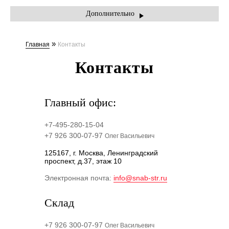
УСЛУГИ
Дополнительно
ПРАЙС-ЛИСТ
»
Главная
Контакты
АКЦИИ
Контакты
КОНТАКТЫ
Главный офис:
+7-495-280-15-04
+7 926 300-07-97
Олег Васильевич
125167, г. Москва, Ленинградский
проспект, д.37, этаж 10
Электронная почта:
info@snab-str.ru
Склад
+7 926 300-07-97
Олег Васильевич