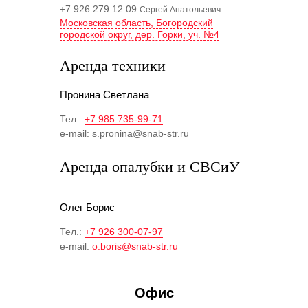
+7 926 279 12 09
Сергей Анатольевич
Московская область, Богородский
городской округ, дер. Горки, уч. №4
Аренда техники
Пронина Светлана
Тел.:
+7 985 735-99-71
e-mail: s.pronina@snab-str.ru
Аренда опалубки и СВСиУ
Олег Борис
Тел.:
+7 926 300-07-97
e-mail:
o.boris@snab-str.ru
Офис