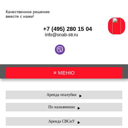
Качественное решение
вместе с нами!
+7 (495) 280 15 04
info@snab-str.ru
≡ МЕНЮ
О КОМПАНИИ
Аренда опалубки
По назначению
АРЕНДА ОБОРУДОВАНИЯ
АРЕНДА ТЕХНИКИ
Аренда СВСиУ