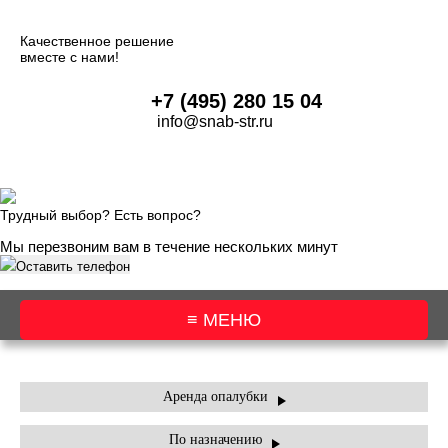
Качественное решение
вместе с нами!
+7 (495) 280 15 04
info@snab-str.ru
Трудный выбор? Есть вопрос?
Мы перезвоним вам в течение нескольких минут
Оставить телефон
≡ МЕНЮ
АРЕНДА
АРЕНДА
УСЛУГИ
ПРАЙС-
АКЦИИ
КОНТАК
ОБОРУДОВАНИЯ
О
Аренда опалубки
ТЕХНИКИ
ЛИСТ
КОМПАНИИ
По назначению