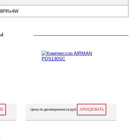
4 8PRx4W
ы
ТЬ
АРЕНДОВАТЬ
Цена по договоренности руб.
ы