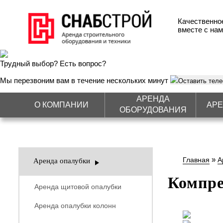
Качественно
вместе с нам
Трудный выбор? Есть вопрос?
Мы перезвоним вам в течение нескольких минут
Оставить тел
АРЕНДА
О КОМПАНИИ
АРЕ
ОБОРУДОВАНИЯ
»
Главная
А
Аренда опалубки
Компр
Аренда щитовой опалубки
Аренда опалубки колонн