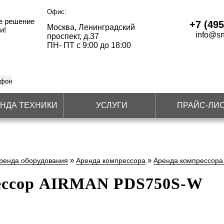
Офис:
е решение
+7 (495
Москва, Ленинградский
и!
info@sn
проспект, д.37
ПН- ПТ с 9:00 до 18:00
ефон
НДА ТЕХНИКИ
УСЛУГИ
ПРАЙС-ЛИ
»
»
ренда оборудования
Аренда компрессора
Аренда компрессор
ессор AIRMAN PDS750S-W