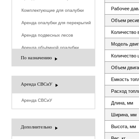
Рабочее давл
Комплектующие для опалубки
Объем ресив
Аренда опалубки для перекрытий
Количество 
Аренда подвесных лесов
Модель двиг
Аренда объёмной опалубки
Количество 
По назначению
Объем двига
Емкость топл
Аренда СВСиУ
Расход топл
Аренда СВСиУ
Длина, мм
Ширина, мм
Высота, мм
Дополнительно
Вес, кг