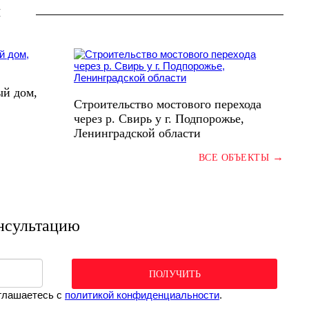
ы
ый дом,
Строительство мостового перехода
через р. Свирь у г. Подпорожье,
Ленинградской области
→
ВСЕ ОБЪЕКТЫ
нсультацию
ПОЛУЧИТЬ
оглашаетесь c
политикой конфиденциальности
.