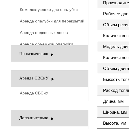
Производите
Комплектующие для опалубки
Рабочее давл
Аренда опалубки для перекрытий
Объем ресив
Аренда подвесных лесов
Количество 
Аренда объёмной опалубки
Модель двиг
По назначению
Количество 
Объем двига
Аренда СВСиУ
Емкость топл
Расход топл
Аренда СВСиУ
Длина, мм
Ширина, мм
Дополнительно
Высота, мм