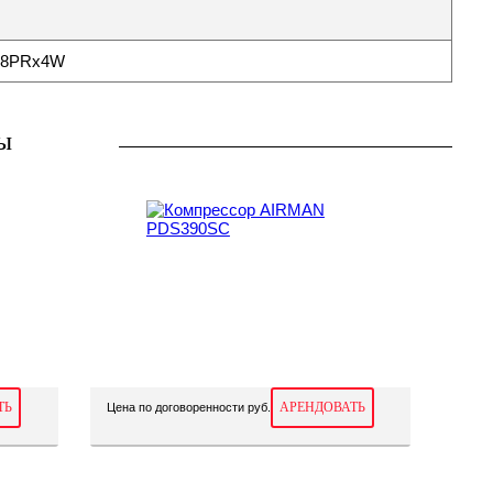
4 8PRx4W
ы
ТЬ
АРЕНДОВАТЬ
Цена по договоренности руб.