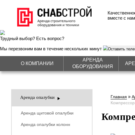
Качественно
вместе с нам
Трудный выбор? Есть вопрос?
Мы перезвоним вам в течение нескольких минут
Оставить тел
АРЕНДА
О КОМПАНИИ
АРЕ
ОБОРУДОВАНИЯ
»
Главная
А
Аренда опалубки
Компрессо
Аренда щитовой опалубки
Компр
Аренда опалубки колонн