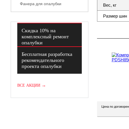
Фанера для опалубки
Вес, кг
Размер шин
Скидка 10% на
Акции
комплексный ремонт
опалубки
Скидка
Бесплатная разработка
рекомендательного
проекта опалубки
Скидка
→
ВСЕ АКЦИИ
Цена по договорен