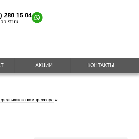
) 280 15 04
ab-str.ru
СТ
АКЦИИ
КОНТАКТЫ
»
передвижного компрессора