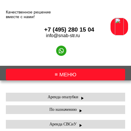
Качественное решение
вместе с нами!
+7 (495) 280 15 04
info@snab-str.ru
≡ МЕНЮ
О КОМПАНИИ
Аренда опалубки
По назначению
АРЕНДА ОБОРУДОВАНИЯ
АРЕНДА ТЕХНИКИ
Аренда СВСиУ