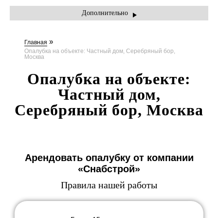
УСЛУГИ
Дополнительно
ПРАЙС-ЛИСТ
»
Главная
АКЦИИ
Опалубка на объекте: Частный дом, Серебряный бор,
Москва
КОНТАКТЫ
Опалубка на объекте:
Частный дом,
Серебряный бор, Москва
Арендовать опалубку от компании
«Снабстрой»
Правила нашей работы