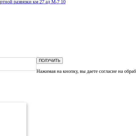
ртной развязки км 27 ад М-7 10
ПОЛУЧИТЬ
Нажимая на кнопку, вы даете согласие на обра