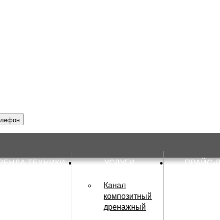
елефон
РЕНДА ТЕХНИКИ
УСЛУГИ
ПРАЙС-
Канал
композитный
дренажный