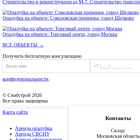
Строительство и реконструкция ад М-7. Строительство транспо
Опалубка на объекте: Соколовская промзона, город Щелково
Опалубка на объекте: Торговый центр, город Москва
ВСЕ ОБЪЕКТЫ
→
Получить
бесплатную
консультацию
конфиденциальности
.
© Снабстрой 2026
Все права защищены
Политика конфиденциальности
Карта сайта
УСЛУГИ
Контакты
Аренда опалубки
Склад:
Аренда СВСИУ
Московская область
Аренда оборудования