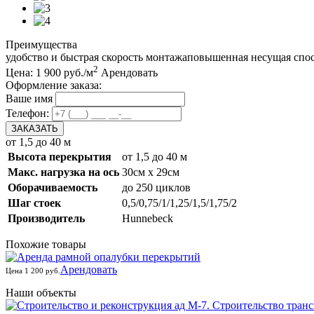
Преимущества
удобство и быстрая скорость монтажа
повышенная несущая спо
2
Цена:
1 900
руб./м
Арендовать
Оформление заказа:
Ваше имя
Телефон:
ЗАКАЗАТЬ
от 1,5 до 40 м
Высота перекрытия
от 1,5 до 40 м
Макс. нагрузка на ось
30см х 29см
Оборачиваемость
до 250 циклов
Шаг стоек
0,5/0,75/1/1,25/1,5/1,75/2
Производитель
Hunnebeck
Похожие товары
Арендовать
Цена 1 200 руб.
Наши объекты