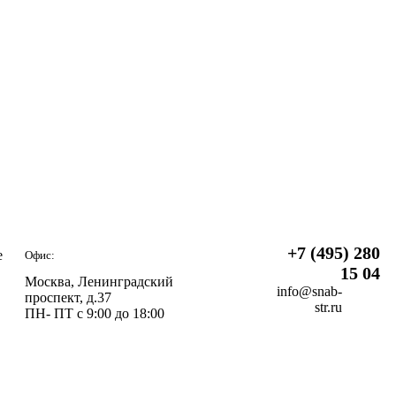
+7 (495) 280
е
Офис:
15 04
Москва, Ленинградский
info@snab-
проспект, д.37
str.ru
ПН- ПТ с 9:00 до 18:00