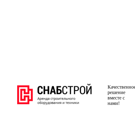
Качественно
решение
вместе с
нами!