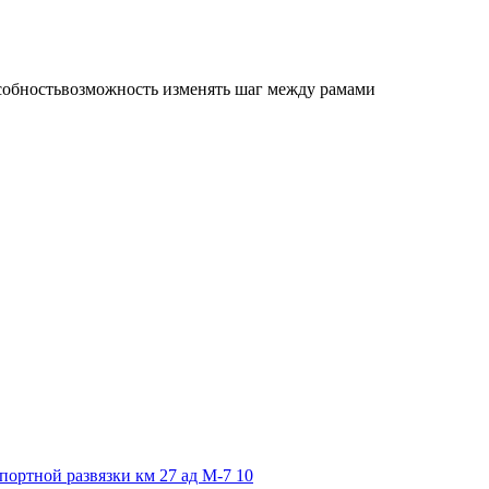
собность
возможность изменять шаг между рамами