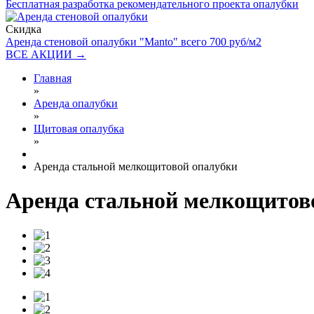
Бесплатная разработка рекомендательного проекта опалубки
Скидка
Аренда стеновой опалубки "Manto" всего 700 руб/м2
ВСЕ АКЦИИ
→
Главная
»
Аренда опалубки
»
Щитовая опалубка
»
Аренда стальной мелкощитовой опалубки
Аренда стальной мелкощитов