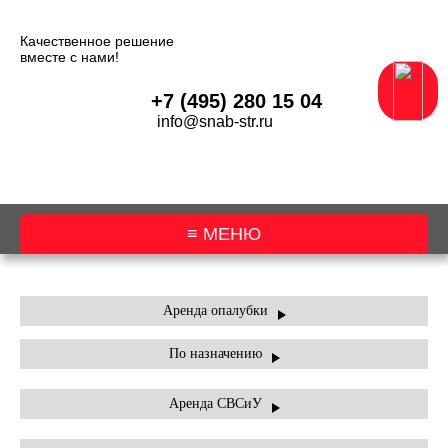
Качественное решение
вместе с нами!
+7 (495) 280 15 04
info@snab-str.ru
≡ МЕНЮ
О КОМПАНИИ
Аренда опалубки
По назначению
АРЕНДА ОБОРУДОВАНИЯ
АРЕНДА ТЕХНИКИ
Аренда СВСиУ
УСЛУГИ