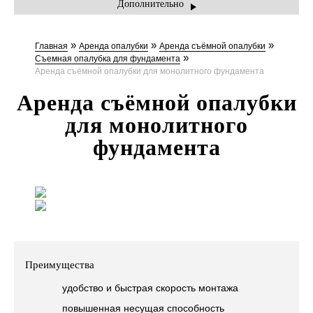
Дополнительно
ПРАЙС-ЛИСТ
»
»
»
Главная
Аренда опалубки
Аренда съёмной опалубки
АКЦИИ
»
Съемная опалубка для фундамента
Аренда съёмной опалубки для монолитного фундамента
КОНТАКТЫ
Аренда съёмной опалубки
для монолитного
фундамента
Преимущества
удобство и быстрая скорость монтажа
повышенная несущая способность