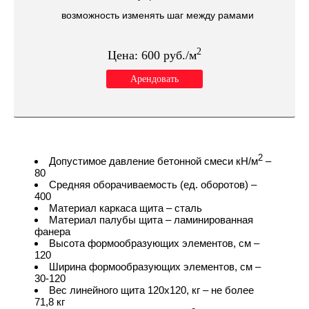
возможность изменять шаг между рамами
2
Цена:
600
руб./м
Арендовать
2
Допустимое давление бетонной смеси кН/м
–
80
Средняя оборачиваемость (ед. оборотов) –
400
Материал каркаса щита – сталь
Материал палубы щита – ламинированная
фанера
Высота формообразующих элементов, см –
120
Ширина формообразующих элементов, см –
30-120
Вес линейного щита 120х120, кг – не более
71,8 кг