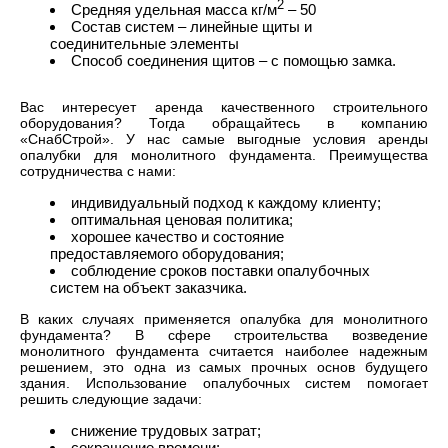
2
Средняя удельная масса кг/м
– 50
Состав систем – линейные щиты и
соединительные элементы
Способ соединения щитов – с помощью замка.
Вас интересует аренда качественного строительного
оборудования? Тогда обращайтесь в компанию
«СнабСтрой». У нас самые выгодные условия аренды
опалубки для монолитного фундамента. Преимущества
сотрудничества с нами:
индивидуальный подход к каждому клиенту;
оптимальная ценовая политика;
хорошее качество и состояние
предоставляемого оборудования;
соблюдение сроков поставки опалубочных
систем на объект заказчика.
В каких случаях применяется опалубка для монолитного
фундамента? В сфере строительства возведение
монолитного фундамента считается наиболее надежным
решением, это одна из самых прочных основ будущего
здания. Использование опалубочных систем помогает
решить следующие задачи:
снижение трудовых затрат;
сокращение времени;