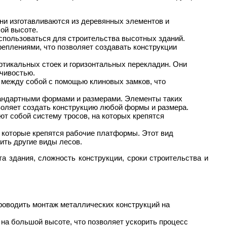
ни изготавливаются из деревянных элементов и
ой высоте.
использоваться для строительства высотных зданий.
еплениями, что позволяет создавать конструкции
ртикальных стоек и горизонтальных перекладин. Они
йчивостью.
я между собой с помощью клиновых замков, что
тандартными формами и размерами. Элементы таких
воляет создать конструкцию любой формы и размера.
т собой систему тросов, на которых крепятся
а которые крепятся рабочие платформы. Этот вид
ить другие виды лесов.
а здания, сложность конструкции, сроки строительства и
роводить монтаж металлических конструкций на
 на большой высоте, что позволяет ускорить процесс