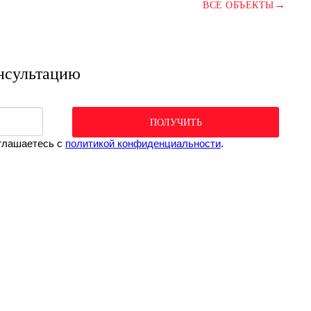
→
ВСЕ ОБЪЕКТЫ
нсультацию
ПОЛУЧИТЬ
оглашаетесь c
политикой конфиденциальности
.