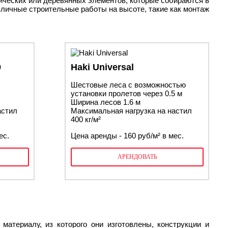
ических или деревянных элементов, которые собираются в
личные строительные работы на высоте, такие как монтаж
9
Haki Universal
Шестовые леса с возможностью
установки пролетов через 0.5 м
Ширина лесов 1.6 м
астил
Максимальная нагрузка на настил
400 кг/м²
ес.
Цена аренды - 160 руб/м² в мес.
АРЕНДОВАТЬ
материалу, из которого они изготовлены, конструкции и