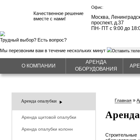
Офис:
Качественное решение
Москва, Ленинградс
вместе с нами!
проспект, д.37
ПН- ПТ с 9:00 до 18:
Трудный выбор? Есть вопрос?
Мы перезвоним вам в течение нескольких минут
Оставить тел
АРЕНДА
О КОМПАНИИ
АРЕ
ОБОРУДОВАНИЯ
»
Главная
А
Аренда опалубки
Аренда
Аренда щитовой опалубки
Аренда опалубки колонн
Строительные 