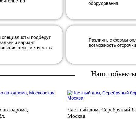
роительства
оборудования
 специалисты подберут
Различные формы оп
мальный вариант
возможность отсрочки
ношения цены и качества
Наши объект
 автодрома,
Частный дом, Серебряный бор
бл.
Москва